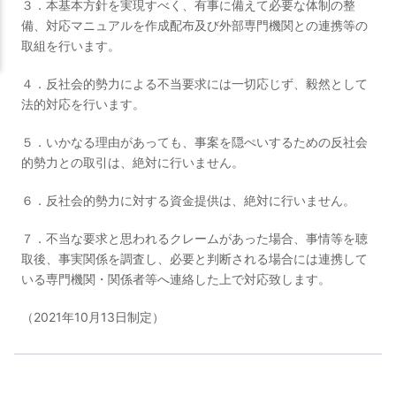
３．本基本方針を実現すべく、有事に備えて必要な体制の整
備、対応マニュアルを作成配布及び外部専門機関との連携等の
取組を行います。
４．反社会的勢力による不当要求には一切応じず、毅然として
法的対応を行います。
５．いかなる理由があっても、事案を隠ぺいするための反社会
的勢力との取引は、絶対に行いません。
６．反社会的勢力に対する資金提供は、絶対に行いません。
７．不当な要求と思われるクレームがあった場合、事情等を聴
取後、事実関係を調査し、必要と判断される場合には連携して
いる専門機関・関係者等へ連絡した上で対応致します。
（2021年10月13日制定）