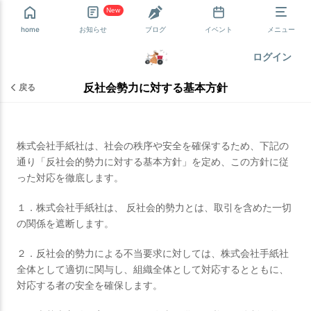
New
home
お知らせ
ブログ
イベント
メニュー
ログイン
反社会勢力に対する基本方針
戻る
株式会社手紙社は、社会の秩序や安全を確保するため、下記の
通り「反社会的勢力に対する基本方針」を定め、この方針に従
った対応を徹底します。
１．株式会社手紙社は、 反社会的勢力とは、取引を含めた一切
の関係を遮断します。
２．反社会的勢力による不当要求に対しては、株式会社手紙社
全体として適切に関与し、組織全体として対応するとともに、
対応する者の安全を確保します。